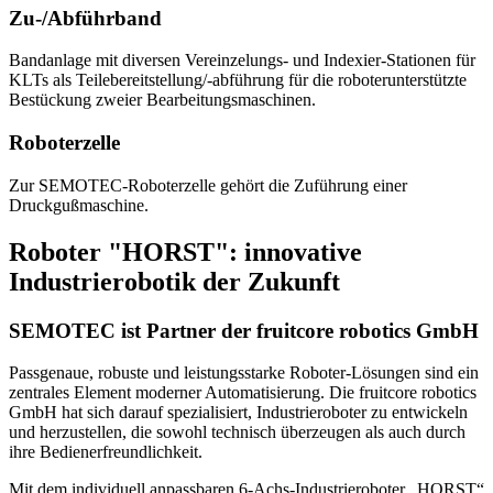
Zu-/Abführband
Bandanlage mit diversen Vereinzelungs- und Indexier-Stationen für
KLTs als Teilebereitstellung/-abführung für die roboterunterstützte
Bestückung zweier Bearbeitungsmaschinen.
Roboterzelle
Zur SEMOTEC-Roboterzelle gehört die Zuführung einer
Druckgußmaschine.
Roboter "HORST": innovative
Industrierobotik der Zukunft
SEMOTEC ist Partner der fruitcore robotics GmbH
Passgenaue, robuste und leistungsstarke Roboter-Lösungen sind ein
zentrales Element moderner Automatisierung. Die fruitcore robotics
GmbH hat sich darauf spezialisiert, Industrieroboter zu entwickeln
und herzustellen, die sowohl technisch überzeugen als auch durch
ihre Bedienerfreundlichkeit.
Mit dem individuell anpassbaren 6-Achs-Industrieroboter „HORST“