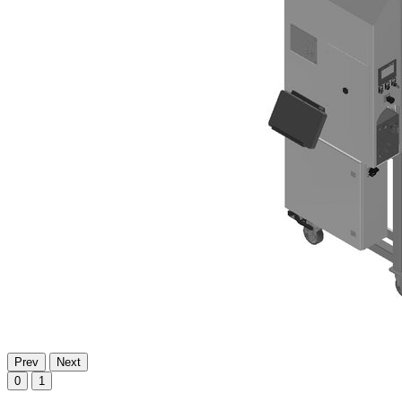
Prev
Next
0
1