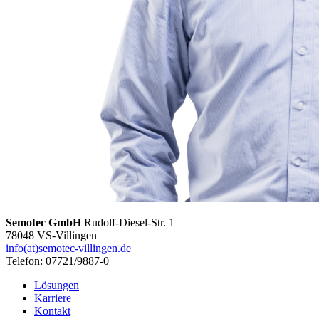
Semotec GmbH
Rudolf-Diesel-Str. 1
78048 VS-Villingen
info(at)semotec-villingen.de
Telefon: 07721/9887-0
Lösungen
Karriere
Kontakt