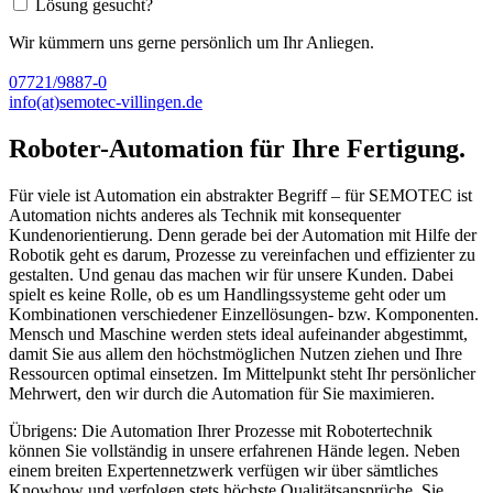
Lösung gesucht?
Wir kümmern uns gerne persönlich um Ihr Anliegen.
07721/9887-0
info(at)semotec-villingen.de
Roboter-Automation für Ihre Fertigung.
Für viele ist Automation ein abstrakter Begriff – für SEMOTEC ist
Automation nichts anderes als Technik mit konsequenter
Kundenorientierung. Denn gerade bei der Automation mit Hilfe der
Robotik geht es darum, Prozesse zu vereinfachen und effizienter zu
gestalten. Und genau das machen wir für unsere Kunden. Dabei
spielt es keine Rolle, ob es um Handlingssysteme geht oder um
Kombinationen verschiedener Einzellösungen- bzw. Komponenten.
Mensch und Maschine werden stets ideal aufeinander abgestimmt,
damit Sie aus allem den höchstmöglichen Nutzen ziehen und Ihre
Ressourcen optimal einsetzen. Im Mittelpunkt steht Ihr persönlicher
Mehrwert, den wir durch die Automation für Sie maximieren.
Übrigens: Die Automation Ihrer Prozesse mit Robotertechnik
können Sie vollständig in unsere erfahrenen Hände legen. Neben
einem breiten Expertennetzwerk verfügen wir über sämtliches
Knowhow und verfolgen stets höchste Qualitätsansprüche. Sie